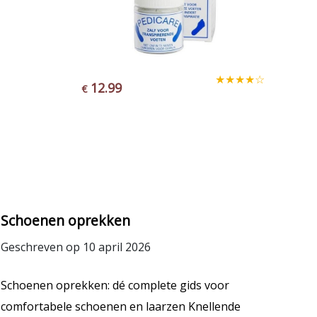
★★★★☆
★★★★★
8.99
1
€
€
Schoenen oprekken
Geschreven op 10 april 2026
Schoenen oprekken: dé complete gids voor
comfortabele schoenen en laarzen Knellende