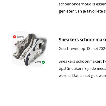
schoenonderhoud is essenti
genieten van je favoriete s
Sneakers schoonmak
Geschreven op 18 mei 202
Sneakers schoonmaken; he
tips! Sneakers zijn de me
wereld. Dat is niet gek want