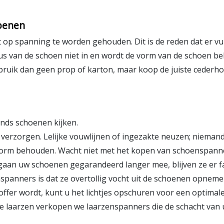
oenen
op spanning te worden gehouden. Dit is de reden dat er vul
us van de schoen niet in en wordt de vorm van de schoen b
Gebruik dan geen prop of karton, maar koop de juiste cede
ands schoenen kijken.
verzorgen. Lelijke vouwlijnen of ingezakte neuzen; nieman
vorm behouden. Wacht niet met het kopen van schoenspanne
 gaan uw schoenen gegarandeerd langer mee, blijven ze er f
nspanners
is dat ze overtollig vocht uit de schoenen opneme
offer wordt, kunt u het lichtjes opschuren voor een optim
e laarzen verkopen we laarzenspanners die de schacht van