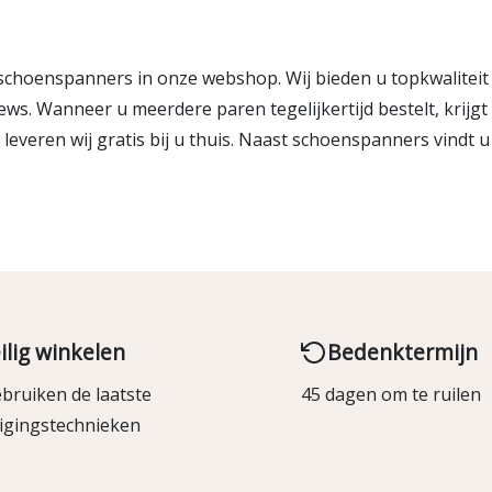
 schoenspanners in onze webshop. Wij bieden u topkwaliteit
reviews. Wanneer u meerdere paren tegelijkertijd bestelt, krij
leveren wij gratis bij u thuis. Naast schoenspanners vindt u
ilig winkelen
Bedenktermijn
bruiken de laatste
45 dagen om te ruilen
ligingstechnieken