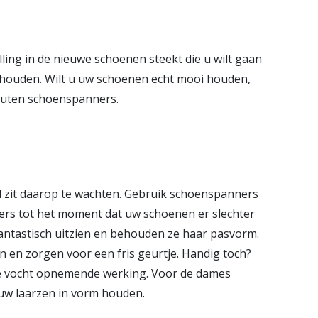
ling in de nieuwe schoenen steekt die u wilt gaan
ehouden. Wilt u uw schoenen echt mooi houden,
rhouten schoenspanners.
d zit daarop te wachten. Gebruik schoenspanners
rs tot het moment dat uw schoenen er slechter
antastisch uitzien en behouden ze haar pasvorm.
n en zorgen voor een fris geurtje. Handig toch?
ale vocht opnemende werking. Voor de dames
 uw laarzen in vorm houden.