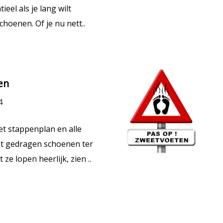
eel als je lang wilt
choenen. Of je nu nett..
en
4
t stappenplan en alle
est gedragen schoenen ter
 ze lopen heerlijk, zien ..