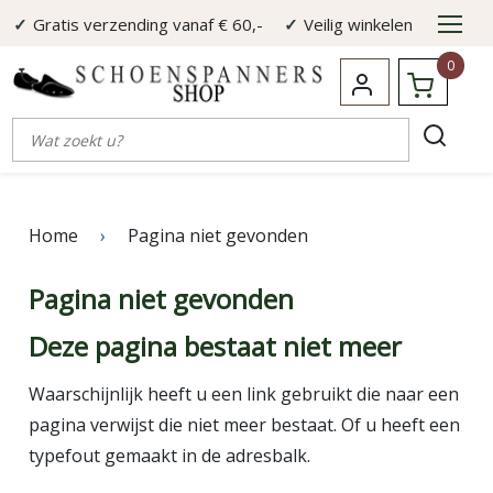
Gratis verzending vanaf € 60,-
Veilig winkelen
45 dagen bedenktermijn
Deskundig advies
0
Home
›
Pagina niet gevonden
Pagina niet gevonden
Deze pagina bestaat niet meer
Waarschijnlijk heeft u een link gebruikt die naar een
pagina verwijst die niet meer bestaat. Of u heeft een
typefout gemaakt in de adresbalk.